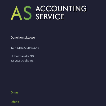
Dane kontaktowe
Tel.: +48 668-809-669
ul. Poznańska 30
62-023 Dachowa
O nas
Oferta